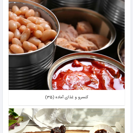
کنسرو و غذای آماده (35)