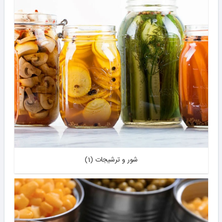
شور و ترشیجات (1)