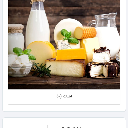
لبنیات (0)